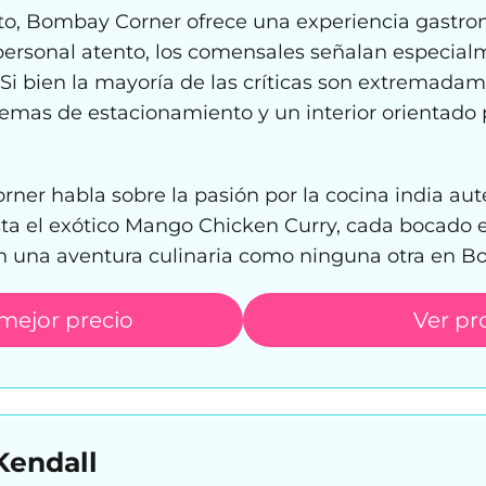
o, Bombay Corner ofrece una experiencia gastro
ersonal atento, los comensales señalan especial
. Si bien la mayoría de las críticas son extremada
emas de estacionamiento y un interior orientado 
ner habla sobre la pasión por la cocina india au
ta el exótico Mango Chicken Curry, cada bocado e
n una aventura culinaria como ninguna otra en B
 mejor precio
Ver pr
Kendall