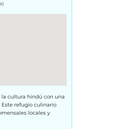
s)
 la cultura hindú con una
Este refugio culinario
comensales locales y