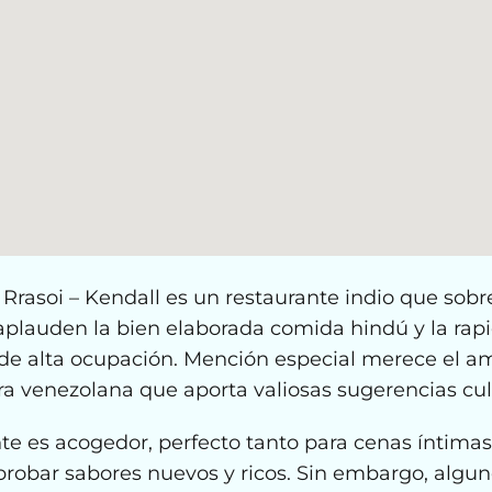
rasoi – Kendall es un restaurante indio que sobr
aplauden la bien elaborada comida hindú y la rapi
s de alta ocupación. Mención especial merece el a
a venezolana que aporta valiosas sugerencias culi
nte es acogedor, perfecto tanto para cenas íntima
 probar sabores nuevos y ricos. Sin embargo, algun