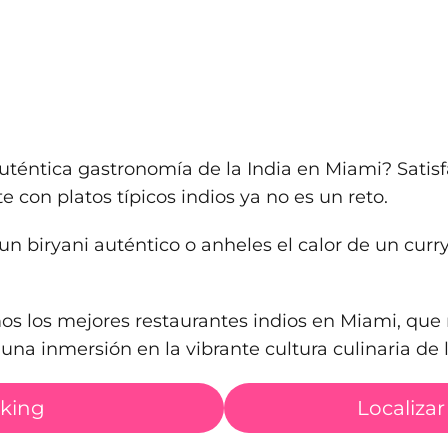
uténtica gastronomía de la India en Miami? Satisf
te con platos típicos indios ya no es un reto.
n biryani auténtico o anheles el calor de un curr
mos los mejores restaurantes indios en Miami, que 
na inmersión en la vibrante cultura culinaria de l
nking
Localizar