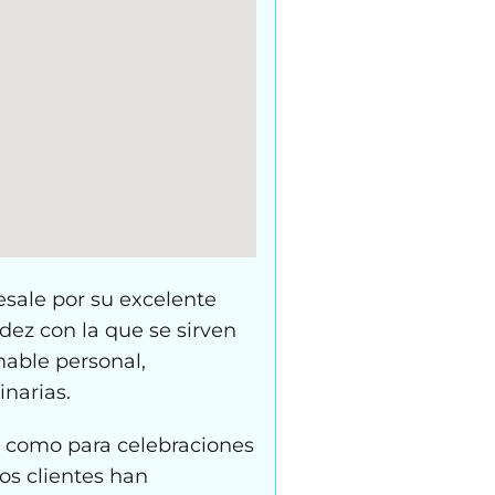
esale por su excelente
dez con la que se sirven
mable personal,
narias.
s como para celebraciones
os clientes han