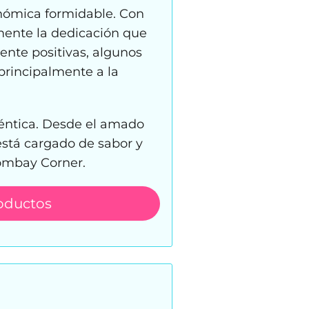
nómica formidable. Con
mente la dedicación que
mente positivas, algunos
principalmente a la
téntica. Desde el amado
stá cargado de sabor y
ombay Corner.
oductos