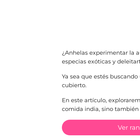
¿Anhelas experimentar la a
especias exóticas y deleitar
Ya sea que estés buscando u
cubierto.
En este artículo, explorare
comida india, sino también u
Ver ra