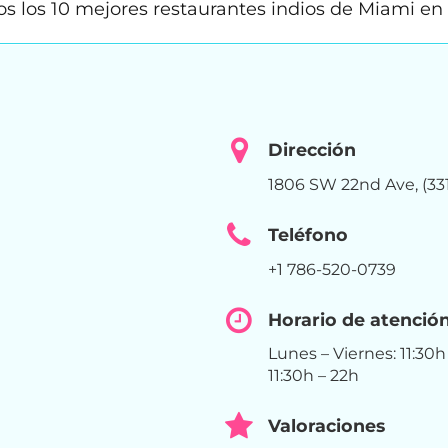
 los 10 mejores restaurantes indios de Miami en r
Dirección
1806 SW 22nd Ave, (33
Teléfono
+1 786-520-0739
Horario de atenció
Lunes – Viernes: 11:30
11:30h – 22h
Valoraciones