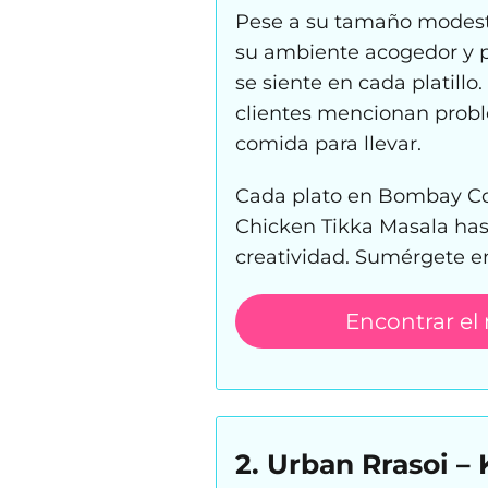
Pese a su tamaño modest
su ambiente acogedor y p
se siente en cada platillo
clientes mencionan probl
comida para llevar.
Cada plato en Bombay Cor
Chicken Tikka Masala has
creatividad. Sumérgete e
Encontrar el
2. Urban Rrasoi – 