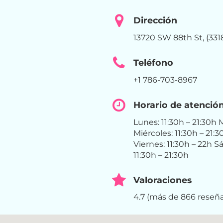
Dirección
13720 SW 88th St, (331
Teléfono
+1 786-703-8967
Horario de atenció
Lunes: 11:30h – 21:30h M
Miércoles: 11:30h – 21:3
Viernes: 11:30h – 22h 
11:30h – 21:30h
Valoraciones
4.7 (más de 866 reseña