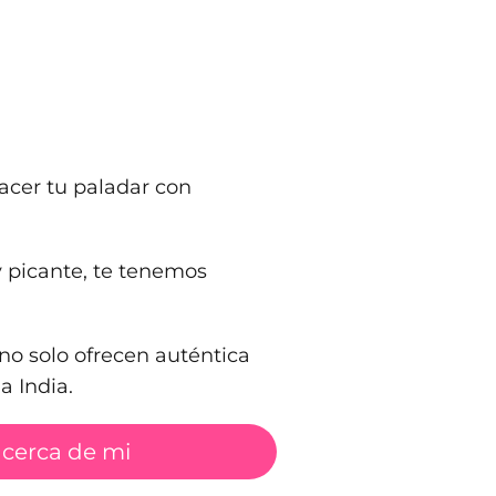
acer tu paladar con
y picante, te tenemos
no solo ofrecen auténtica
a India.
 cerca de mi