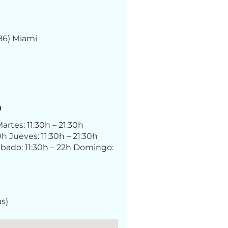
86) Miami
n
artes: 11:30h – 21:30h
0h Jueves: 11:30h – 21:30h
Sábado: 11:30h – 22h Domingo:
s)