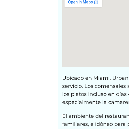
Ubicado en Miami, Urban R
servicio. Los comensales 
los platos incluso en día
especialmente la camarer
El ambiente del restaura
familiares, e idóneo para