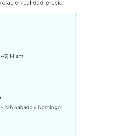
elación calidad-precio:
145) Miami
n
h – 22h Sábado y Domingo: