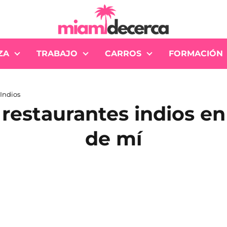
ZA
TRABAJO
CARROS
FORMACIÓN
Indios
restaurantes indios e
de mí