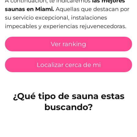
A continuación, te indicaremos
las mejores
saunas en Miami.
Aquellas que destacan por
su servicio excepcional, instalaciones
impecables y experiencias rejuvenecedoras.
Ver ranking
Localizar cerca de mi
¿Qué tipo de sauna estas
buscando?