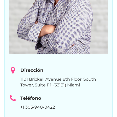
Dirección
1101 Brickell Avenue 8th Floor, South
Tower, Suite 111, (33131) Miami
Teléfono
+1 305-940-0422