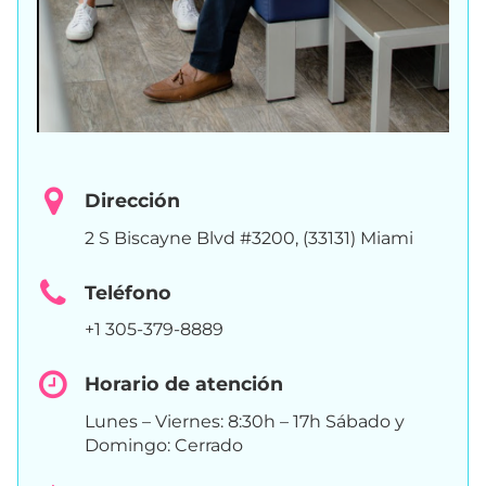
Dirección
2 S Biscayne Blvd #3200, (33131) Miami
Teléfono
+1 305-379-8889
Horario de atención
Lunes – Viernes: 8:30h – 17h Sábado y
Domingo: Cerrado