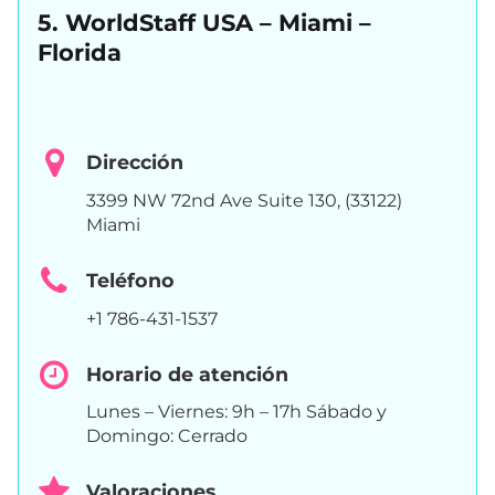
5. WorldStaff USA – Miami –
Florida
Dirección
3399 NW 72nd Ave Suite 130, (33122)
Miami
Teléfono
+1 786-431-1537
Horario de atención
Lunes – Viernes: 9h – 17h Sábado y
Domingo: Cerrado
Valoraciones