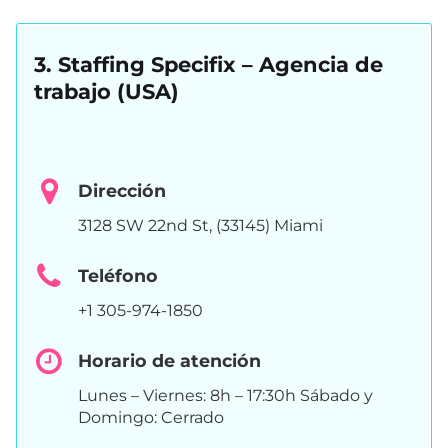
3. Staffing Specifix – Agencia de
trabajo (USA)
Dirección
3128 SW 22nd St, (33145) Miami
Teléfono
+1 305-974-1850
Horario de atención
Lunes – Viernes: 8h – 17:30h Sábado y
Domingo: Cerrado