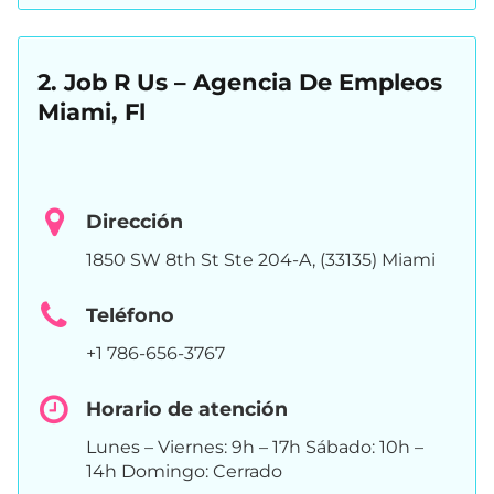
2. Job R Us – Agencia De Empleos
Miami, Fl
Dirección
1850 SW 8th St Ste 204-A, (33135) Miami
Teléfono
+1 786-656-3767
Horario de atención
Lunes – Viernes: 9h – 17h Sábado: 10h –
14h Domingo: Cerrado