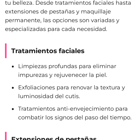
tu belleza. Desde tratamientos faciales hasta
extensiones de pestañas y maquillaje
permanente, las opciones son variadas y
especializadas para cada necesidad.
Tratamientos faciales
Limpiezas profundas para eliminar
impurezas y rejuvenecer la piel.
Exfoliaciones para renovar la textura y
luminosidad del cutis.
Tratamientos anti-envejecimiento para
combatir los signos del paso del tiempo.
Extensiones de pestañas