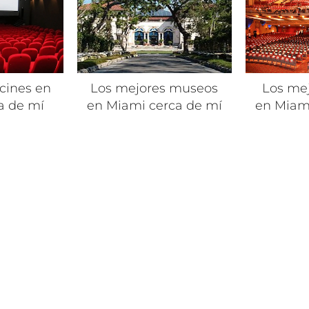
cines en
Los mejores museos
Los mej
a de mí
en Miami cerca de mí
en Miam