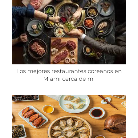
Los mejores restaurantes coreanos en
Miami cerca de mí