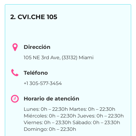
2. CVI.CHE 105
Dirección
105 NE 3rd Ave, (33132) Miami
Teléfono
+1 305-577-3454
Horario de atención
Lunes: 0h – 22:30h Martes: 0h – 22:30h
Miércoles: 0h – 22:30h Jueves: 0h – 22:30h
Viernes: 0h – 23:30h Sábado: 0h – 23:30h
Domingo: 0h – 22:30h