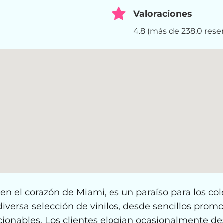
Valoraciones
4.8 (más de 238.0 rese
n el corazón de Miami, es un paraíso para los cole
diversa selección de vinilos, desde sencillos prom
ccionables. Los clientes elogian ocasionalmente de