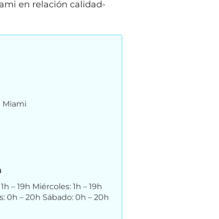
ami en relación calidad-
) Miami
n
1h – 19h Miércoles: 1h – 19h
es: 0h – 20h Sábado: 0h – 20h