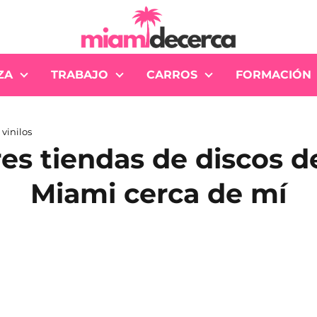
ZA
TRABAJO
CARROS
FORMACIÓN
 vinilos
es tiendas de discos de
Miami cerca de mí