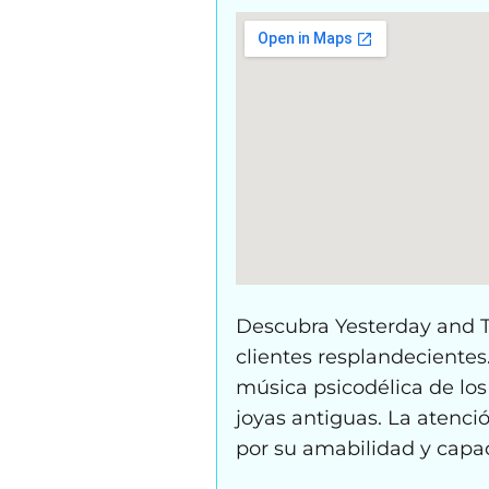
Descubra Yesterday and 
clientes resplandeciente
música psicodélica de los
joyas antiguas. La atenció
por su amabilidad y capac