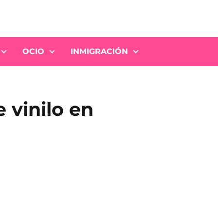
OCIO
INMIGRACIÓN
 vinilo en