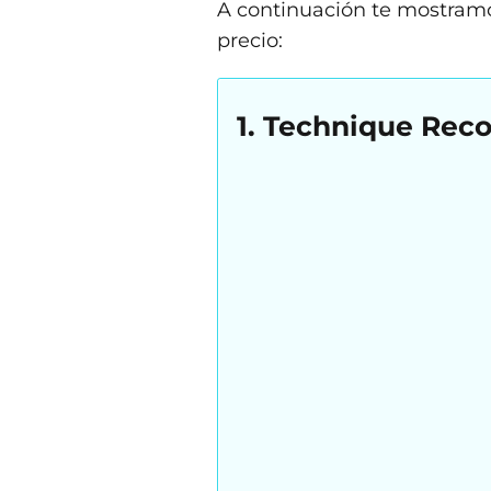
A continuación te mostramos
precio:
1. Technique Rec