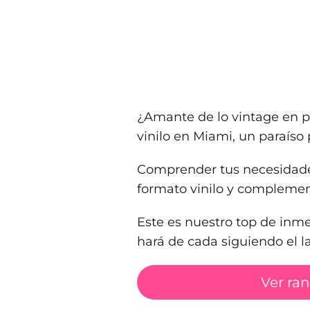
¿Amante de lo vintage en p
vinilo en Miami, un paraíso 
Comprender tus necesidades
formato vinilo y complement
Este es nuestro top de inm
hará de cada siguiendo el lat
Ver ra