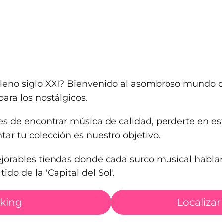
leno siglo XXI? Bienvenido al asombroso mundo de
para los nostálgicos.
 de encontrar música de calidad, perderte en est
ar tu colección es nuestro objetivo.
ejorables tiendas donde cada surco musical habla
ido de la 'Capital del Sol'.
nking
Localizar