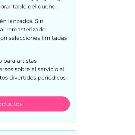
ebrantable del dueño.
ién lanzados. Sin
al remasterizado.
on selecciones limitadas
 para artistas
sos sobre el servicio al
ntos divertidos periódicos
oductos