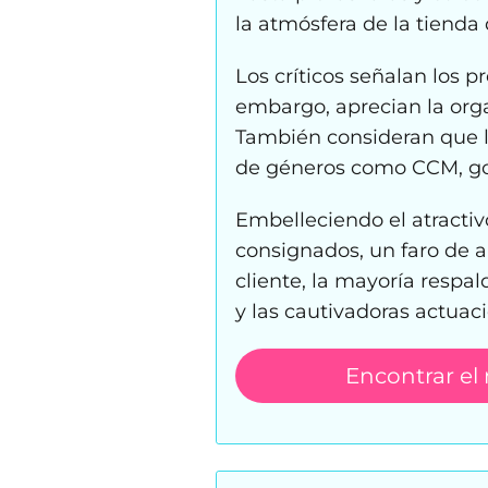
la atmósfera de la tienda
Los críticos señalan los p
embargo, aprecian la orga
También consideran que l
de géneros como CCM, gos
Embelleciendo el atractivo
consignados, un faro de a
cliente, la mayoría respal
y las cautivadoras actuaci
Encontrar el