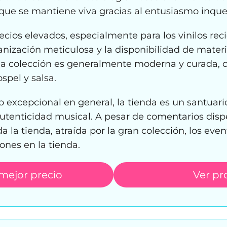
 que se mantiene viva gracias al entusiasmo inqu
recios elevados, especialmente para los vinilos rec
nización meticulosa y la disponibilidad de materi
a colección es generalmente moderna y curada, c
pel y salsa.
 excepcional en general, la tienda es un santuario
utenticidad musical. A pesar de comentarios disper
da la tienda, atraída por la gran colección, los eve
ones en la tienda.
 mejor precio
Ver pr