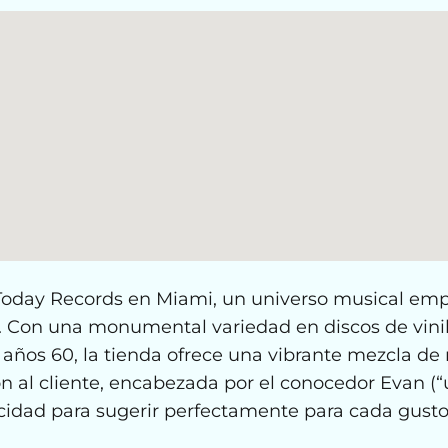
Today Records en Miami, un universo musical em
s. Con una monumental variedad en discos de vinil
 años 60, la tienda ofrece una vibrante mezcla d
n al cliente, encabezada por el conocedor Evan (“u
idad para sugerir perfectamente para cada gusto 