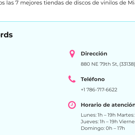
 las 7 mejores tiendas de discos de vinilos de Mi
ords
Dirección
880 NE 79th St, (33138
Teléfono
+1 786-717-6622
Horario de atenció
Lunes: 1h – 19h Martes: 
Jueves: 1h – 19h Viern
Domingo: 0h – 17h