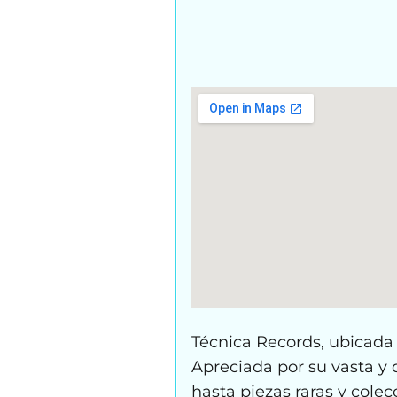
Técnica Records, ubicada e
Apreciada por su vasta y 
hasta piezas raras y cole