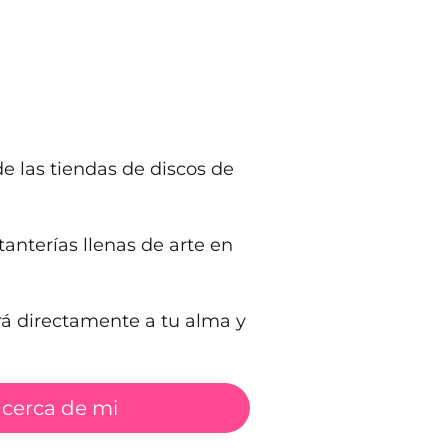
 las tiendas de discos de
anterías llenas de arte en
rá directamente a tu alma y
 cerca de mi