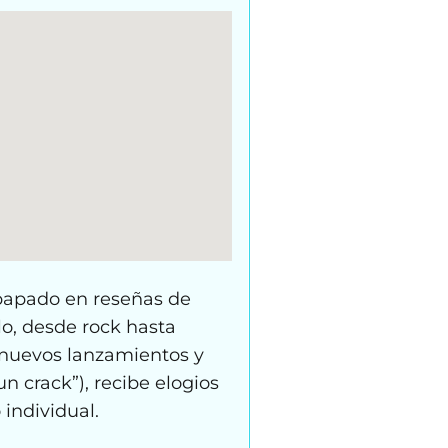
papado en reseñas de
o, desde rock hasta
e nuevos lanzamientos y
n crack”), recibe elogios
individual.