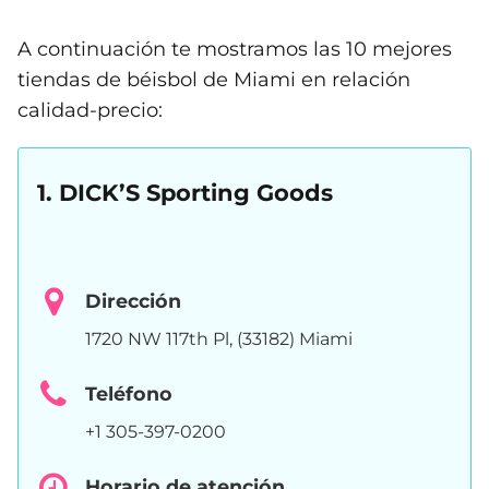
A continuación te mostramos las 10 mejores
tiendas de béisbol de Miami en relación
calidad-precio:
1. DICK’S Sporting Goods
Dirección
1720 NW 117th Pl, (33182) Miami
Teléfono
+1 305-397-0200
Horario de atención