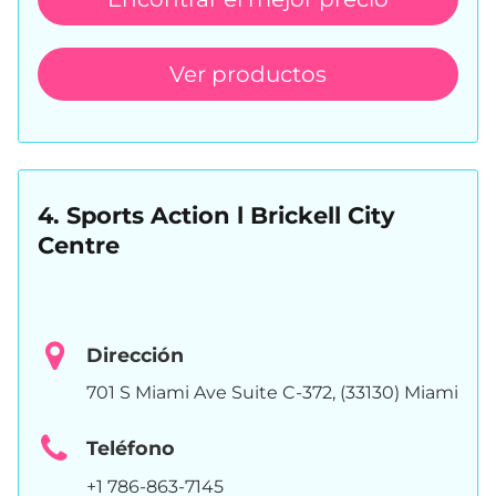
Ver productos
4. Sports Action l Brickell City
Centre
Dirección
701 S Miami Ave Suite C-372, (33130) Miami
Teléfono
+1 786-863-7145