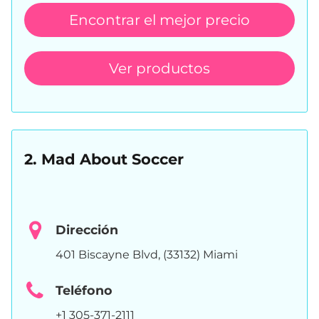
Encontrar el mejor precio
Ver productos
2. Mad About Soccer
Dirección
401 Biscayne Blvd, (33132) Miami
Teléfono
+1 305-371-2111