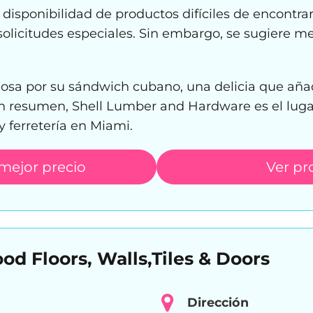
 disponibilidad de productos difíciles de encontrar
solicitudes especiales. Sin embargo, se sugiere me
osa por su sándwich cubano, una delicia que añad
n resumen, Shell Lumber and Hardware es el lugar
 ferretería en Miami.
 mejor precio
Ver pr
d Floors, Walls,Tiles & Doors
Dirección