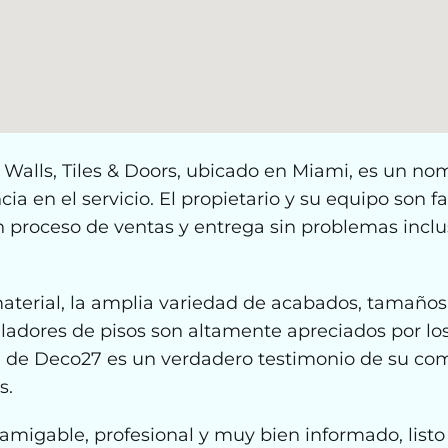
Walls, Tiles & Doors, ubicado en Miami, es un no
ia en el servicio. El propietario y su equipo son f
n proceso de ventas y entrega sin problemas inclu
terial, la amplia variedad de acabados, tamaños y
ladores de pisos son altamente apreciados por los 
de Deco27 es un verdadero testimonio de su comp
s.
amigable, profesional y muy bien informado, listo