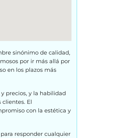
mbre sinónimo de calidad,
amosos por ir más allá por
so en los plazos más
 precios, y la habilidad
clientes. El
romiso con la estética y
 para responder cualquier