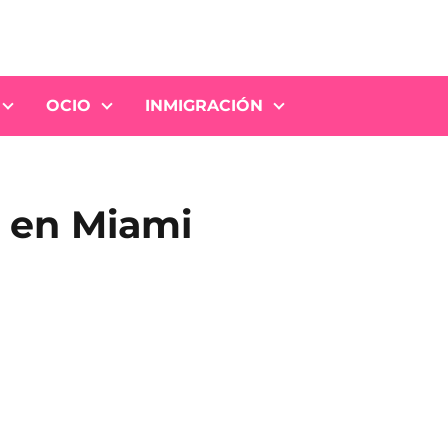
OCIO
INMIGRACIÓN
 en Miami