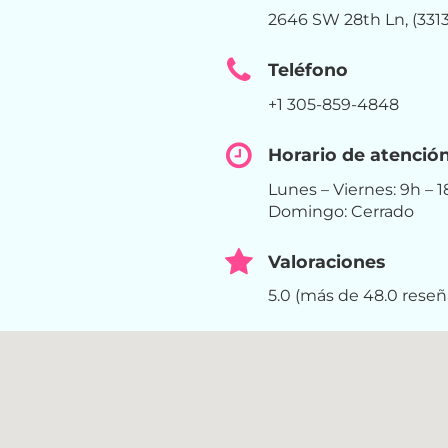
2646 SW 28th Ln, (331
Teléfono
+1 305-859-4848
Horario de atenció
Lunes – Viernes: 9h – 
Domingo: Cerrado
Valoraciones
5.0 (más de 48.0 reseñ