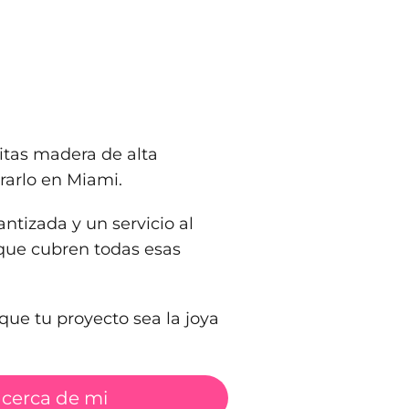
itas madera de alta
rarlo en Miami.
tizada y un servicio al
 que cubren todas esas
que tu proyecto sea la joya
 cerca de mi