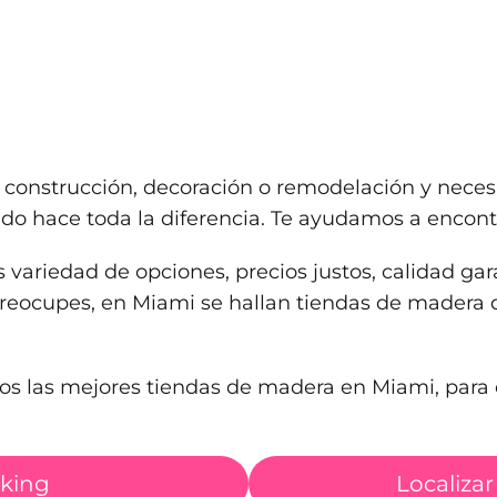
construcción, decoración o remodelación y neces
do hace toda la diferencia. Te ayudamos a encont
riedad de opciones, precios justos, calidad garan
 preocupes, en Miami se hallan tiendas de madera
os las mejores tiendas de madera en Miami, para 
nking
Localizar