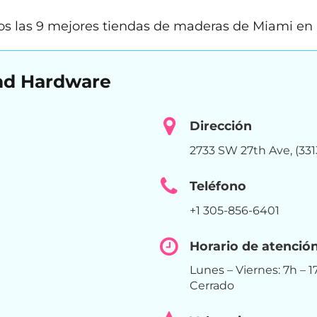
s las 9 mejores tiendas de maderas de Miami en r
and Hardware
Dirección
2733 SW 27th Ave, (33
Teléfono
+1 305-856-6401
Horario de atenció
Lunes – Viernes: 7h – 
Cerrado