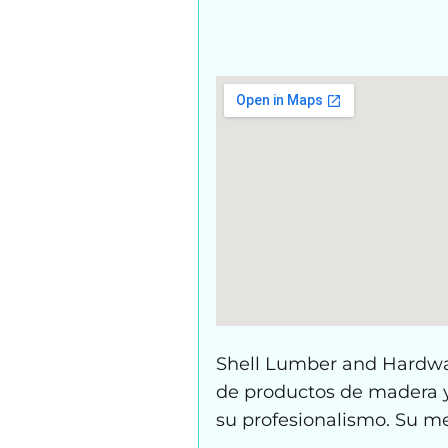
Shell Lumber and Hardwar
de productos de madera y 
su profesionalismo. Su me