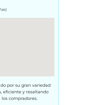
ñas)
do por su gran variedad
 eficiente y resaltando
a los compradores.