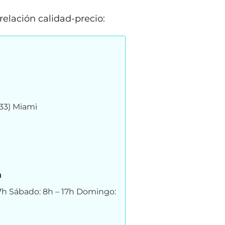
elación calidad-precio:
133) Miami
n
17h Sábado: 8h – 17h Domingo: