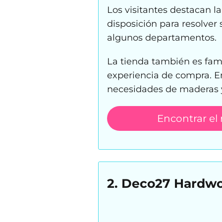
Los visitantes destacan la
disposición para resolver 
algunos departamentos.
La tienda también es fam
experiencia de compra. E
necesidades de maderas y
Encontrar el
2. Deco27 Hardwoo