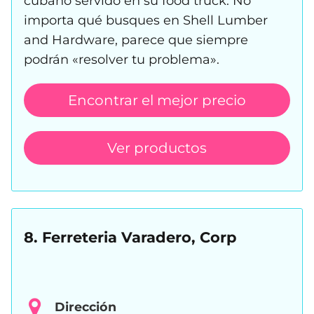
cubano servido en su food truck. No
importa qué busques en Shell Lumber
and Hardware, parece que siempre
podrán «resolver tu problema».
Encontrar el mejor precio
Ver productos
8. Ferreteria Varadero, Corp
Dirección