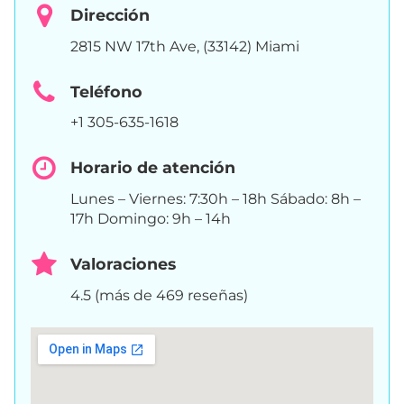
Dirección
2815 NW 17th Ave, (33142) Miami
Teléfono
+1 305-635-1618
Horario de atención
Lunes – Viernes: 7:30h – 18h Sábado: 8h –
17h Domingo: 9h – 14h
Valoraciones
4.5 (más de 469 reseñas)