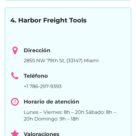
4. Harbor Freight Tools
Dirección
2855 NW 79th St, (33147) Miami
Teléfono
+1 786-297-9393
Horario de atención
Lunes – Viernes: 8h – 20h Sábado: 8h –
20h Domingo: 9h – 18h
Valoraciones