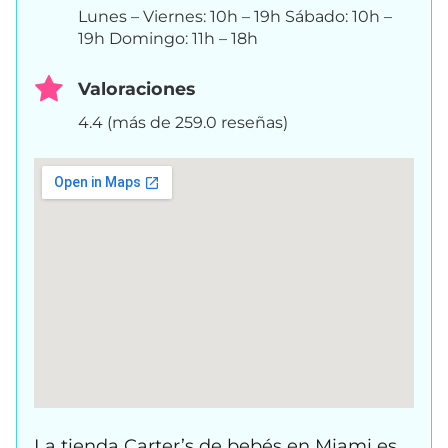
Lunes – Viernes: 10h – 19h Sábado: 10h –
19h Domingo: 11h – 18h
Valoraciones
4.4 (más de 259.0 reseñas)
La tienda Carter’s de bebés en Miami es