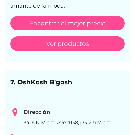
amante de la moda.
Encontrar el mejor precio
Ver productos
7. OshKosh B’gosh
Dirección
3401 N Miami Ave #138, (33127) Miami