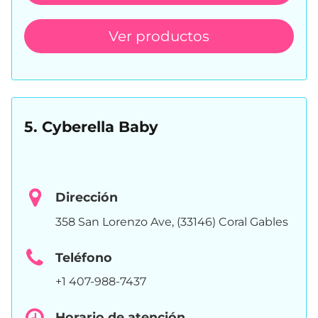
Ver productos
5. Cyberella Baby
Dirección
358 San Lorenzo Ave, (33146) Coral Gables
Teléfono
+1 407-988-7437
Horario de atención