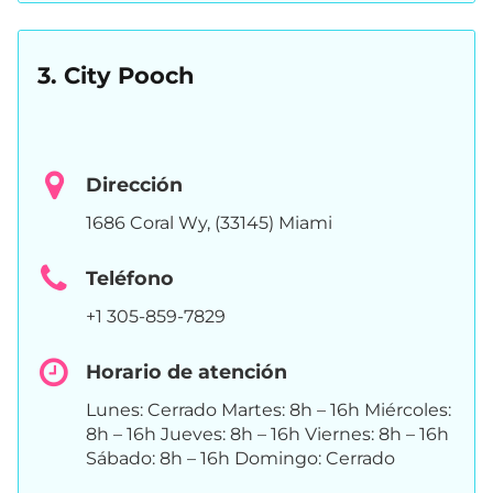
3. City Pooch
Dirección
1686 Coral Wy, (33145) Miami
Teléfono
+1 305-859-7829
Horario de atención
Lunes: Cerrado Martes: 8h – 16h Miércoles:
8h – 16h Jueves: 8h – 16h Viernes: 8h – 16h
Sábado: 8h – 16h Domingo: Cerrado