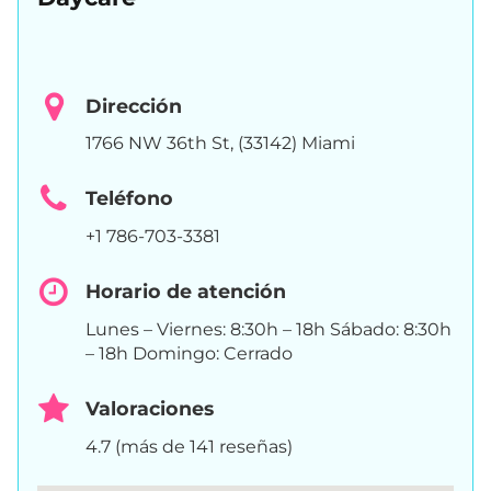
Dirección
1766 NW 36th St, (33142) Miami
Teléfono
+1 786-703-3381
Horario de atención
Lunes – Viernes: 8:30h – 18h Sábado: 8:30h
– 18h Domingo: Cerrado
Valoraciones
4.7 (más de 141 reseñas)