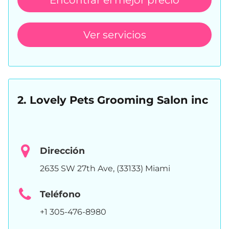
Encontrar el mejor precio
Ver servicios
2. Lovely Pets Grooming Salon inc
Dirección
2635 SW 27th Ave, (33133) Miami
Teléfono
+1 305-476-8980