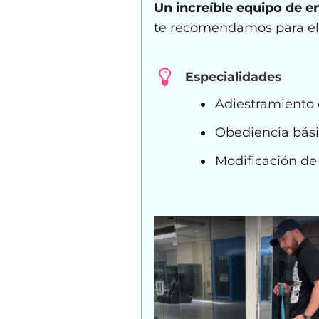
Un increíble equipo de e
te recomendamos para el 
Especialidades
Adiestramiento 
Obediencia bás
Modificación d