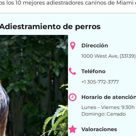
 los 10 mejores adiestradores caninos de Miami e
– Adiestramiento de perros
Dirección
1000 West Ave, (33139
Teléfono
+1 305-772-3777
Horario de atenció
Lunes – Viernes: 9:30h
Domingo: Cerrado
Valoraciones