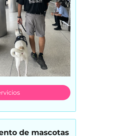
rvicios
iento de mascotas