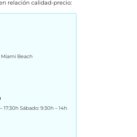
n relación calidad-precio:
) Miami Beach
n
 – 17:30h Sábado: 9:30h – 14h