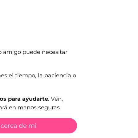
 amigo puede necesitar
nes el tiempo, la paciencia o
tos para ayudarte
. Ven,
tará en manos seguras.
 cerca de mi