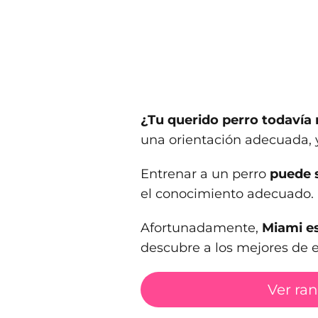
¿Tu querido perro todavía
una orientación adecuada,
Entrenar a un perro
puede s
el conocimiento adecuado.
Afortunadamente,
Miami es
descubre a los mejores de e
Ver ra