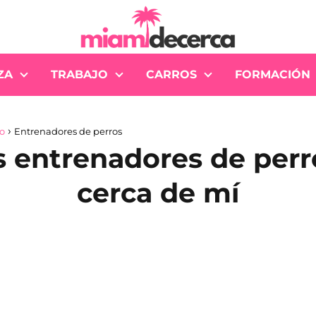
ZA
TRABAJO
CARROS
FORMACIÓN
io
Entrenadores de perros
s entrenadores de perr
cerca de mí