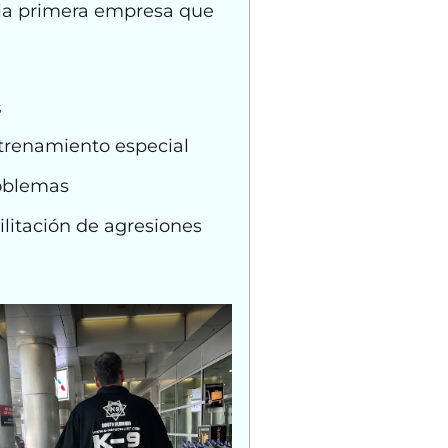
 la primera empresa que
s
ntrenamiento especial
oblemas
ilitación de agresiones