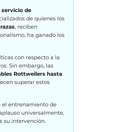
 servicio de
ializados de quienes los
 razas
, reciben
ionalismo, ha ganado los
ticas con respecto a la
ros. Sin embargo, las
bles Rottweilers hasta
arecen superar estos
 el entrenamiento de
 aplauso universalmente,
 su intervención.