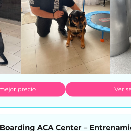
 mejor precio
Ver se
& Boarding ACA Center – Entrenam