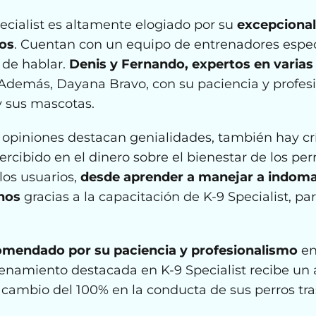
ecialist es altamente elogiado por su
excepcional
os
. Cuentan con un equipo de entrenadores espec
 de hablar.
Denis y Fernando, expertos en varias
Además, Dayana Bravo, con su paciencia y profes
y sus mascotas.
opiniones destacan genialidades, también hay crí
ercibido en el dinero sobre el bienestar de los per
los usuarios,
desde aprender a manejar a indoma
chos
gracias a la capacitación de K-9 Specialist, p
omendado por su paciencia y profesionalismo
en
renamiento destacada en K-9 Specialist recibe un
cambio del 100% en la conducta de sus perros tras