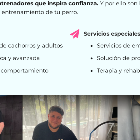
ntrenadores que inspira confianza.
Y por ello son
entrenamiento de tu perro.
Servicios especiale
de cachorros y adultos
Servicios de e
ica y avanzada
Solución de pr
e comportamiento
Terapia y rehab