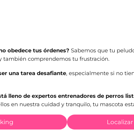
 no obedece tus órdenes?
Sabemos que tu peludo
 y también comprendemos tu frustración.
er una tarea desafiante
, especialmente si no tie
tá lleno de expertos entrenadores de perros lis
llos en nuestra cuidad y tranquilo, tu mascota es
nking
Localizar