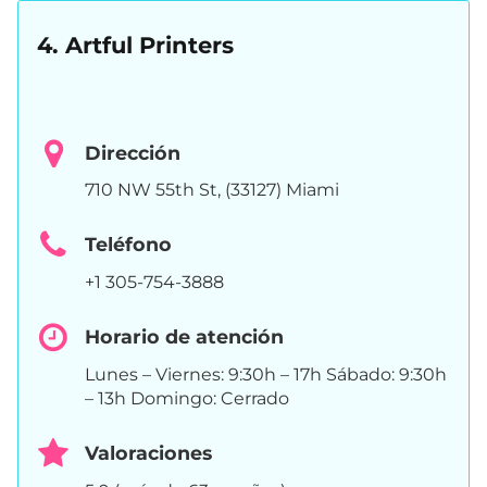
4. Artful Printers
Dirección
710 NW 55th St, (33127) Miami
Teléfono
+1 305-754-3888
Horario de atención
Lunes – Viernes: 9:30h – 17h Sábado: 9:30h
– 13h Domingo: Cerrado
Valoraciones