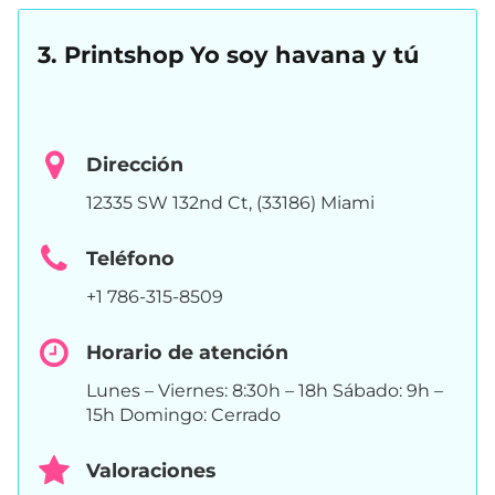
3. Printshop Yo soy havana y tú
Dirección
12335 SW 132nd Ct, (33186) Miami
Teléfono
+1 786-315-8509
Horario de atención
Lunes – Viernes: 8:30h – 18h Sábado: 9h –
15h Domingo: Cerrado
Valoraciones