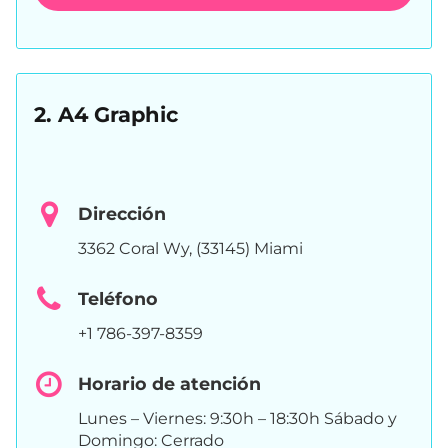
2. A4 Graphic
Dirección
3362 Coral Wy, (33145) Miami
Teléfono
+1 786-397-8359
Horario de atención
Lunes – Viernes: 9:30h – 18:30h Sábado y
Domingo: Cerrado