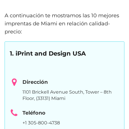
A continuación te mostramos las 10 mejores
imprentas de Miami en relación calidad-
precio:
1. iPrint and Design USA
Dirección
1101 Brickell Avenue South, Tower – 8th
Floor, (33131) Miami
Teléfono
+1 305-800-4738