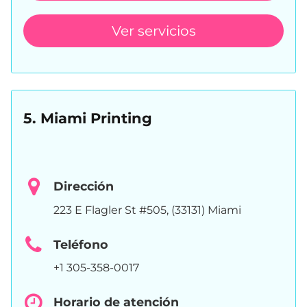
Ver servicios
5. Miami Printing
Dirección
223 E Flagler St #505, (33131) Miami
Teléfono
+1 305-358-0017
Horario de atención