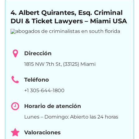
4. Albert Quirantes, Esq. Criminal
DUI & Ticket Lawyers – Miami USA
Dirección
1815 NW 7th St, (33125) Miami
Teléfono
+1 305-644-1800
Horario de atención
Lunes – Domingo: Abierto las 24 horas
Valoraciones