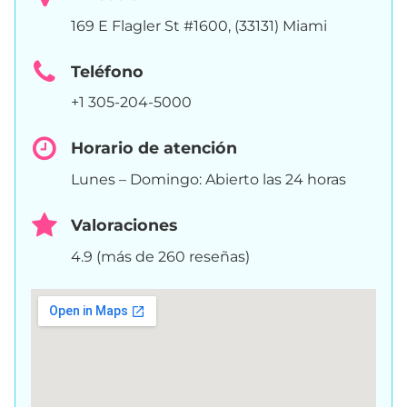
169 E Flagler St #1600, (33131) Miami
Teléfono
+1 305-204-5000
Horario de atención
Lunes – Domingo: Abierto las 24 horas
Valoraciones
4.9 (más de 260 reseñas)