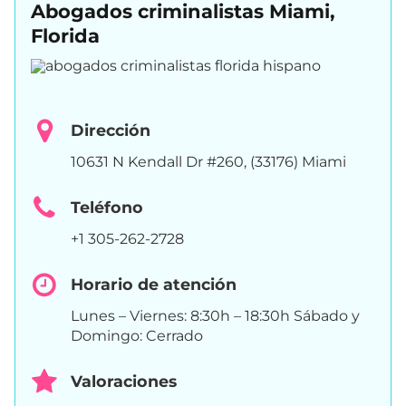
Abogados criminalistas Miami,
Florida
Dirección
10631 N Kendall Dr #260, (33176) Miami
Teléfono
+1 305-262-2728
Horario de atención
Lunes – Viernes: 8:30h – 18:30h Sábado y
Domingo: Cerrado
Valoraciones