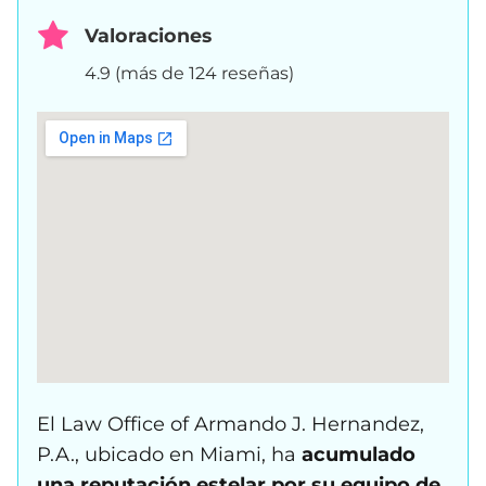
Valoraciones
4.9 (más de 124 reseñas)
El Law Office of Armando J. Hernandez,
P.A., ubicado en Miami, ha
acumulado
una reputación estelar por su equipo de