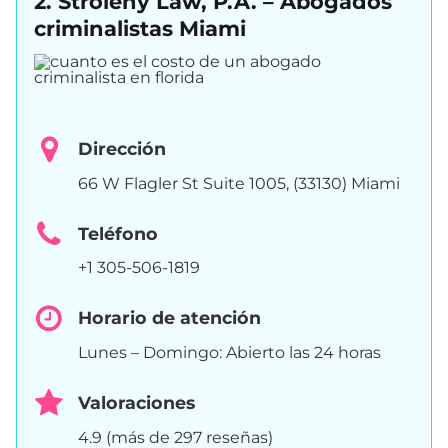
2. Stroleny Law, P.A. – Abogados
criminalistas Miami
Dirección
66 W Flagler St Suite 1005, (33130) Miami
Teléfono
+1 305-506-1819
Horario de atención
Lunes – Domingo: Abierto las 24 horas
Valoraciones
4.9 (más de 297 reseñas)