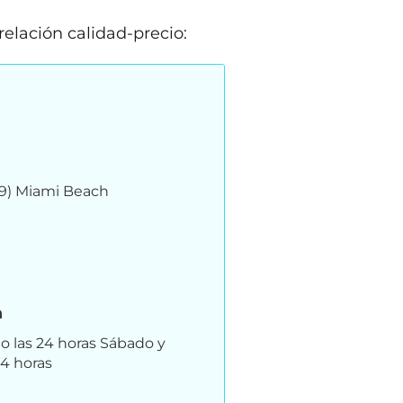
elación calidad-precio:
39) Miami Beach
n
to las 24 horas Sábado y
24 horas