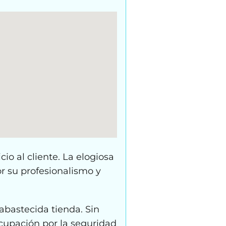
io al cliente. La elogiosa
or su profesionalismo y
 abastecida tienda. Sin
cupación por la seguridad