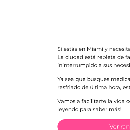
Si estás en Miami y necesi
La ciudad está repleta de fa
ininterrumpido a sus neces
Ya sea que busques medicaci
resfriado de última hora, es
Vamos a facilitarte la vida 
leyendo para saber más!
Ver ra