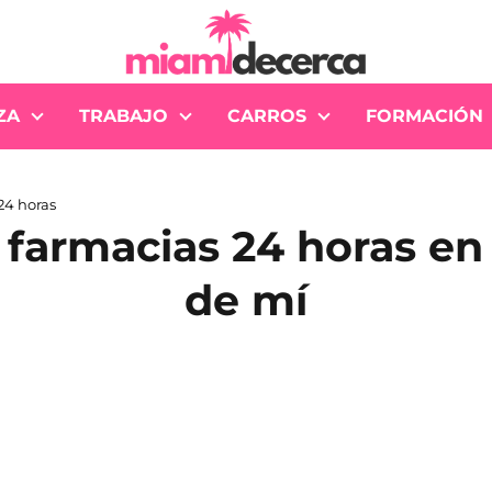
ZA
TRABAJO
CARROS
FORMACIÓN
24 horas
 farmacias 24 horas en
de mí