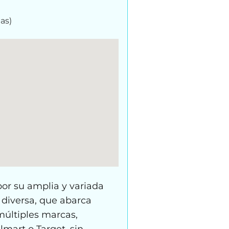
as)
por su amplia y variada
 diversa, que abarca
múltiples marcas,