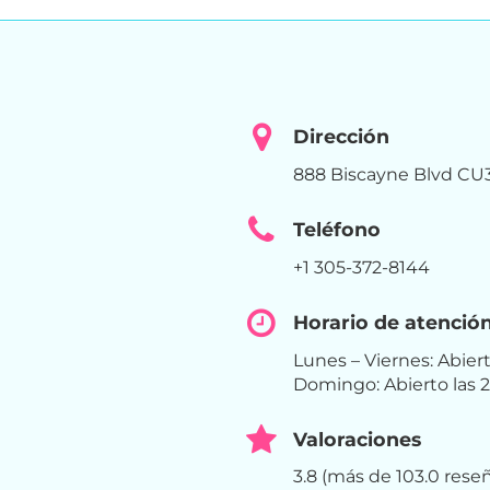
Dirección
888 Biscayne Blvd CU3
Teléfono
+1 305-372-8144
Horario de atenció
Lunes – Viernes: Abier
Domingo: Abierto las 
Valoraciones
3.8 (más de 103.0 rese