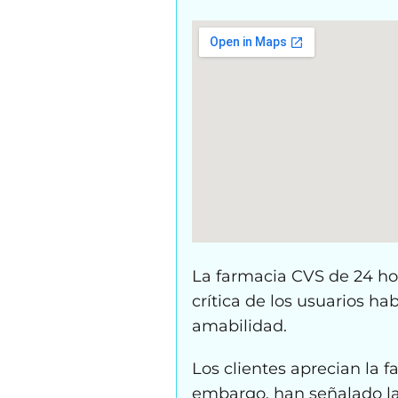
La farmacia CVS de 24 hor
crítica de los usuarios h
amabilidad.
Los clientes aprecian la f
embargo, han señalado la