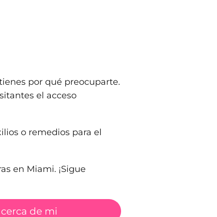
tienes por qué preocuparte.
sitantes el acceso
ilios o remedios para el
ras en Miami. ¡Sigue
 cerca de mi