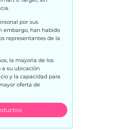
art o Target, sin
cia.
rsonal por sus
Sin embargo, han habido
os representantes de la
os, la mayoría de los
 a su ubicación
cio y la capacidad para
 mayor oferta de
oductos