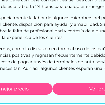
s. Se le compara con grandes tiendas como Walm
 de estar abierta 24 horas para cualquier emergen
specialmente la labor de algunos miembros del pe
l cliente, disposición para ayudar y amabilidad. 
re la falta de profesionalidad y cortesía de algun
 la experiencia de los clientes.
mas, como la discusión en torno al uso de los bañ
encias positivas y regresan frecuentemente debido
oceso de pago a través de terminales de auto-servi
necesitan. Aún así, algunos clientes esperan una
 mejor precio
Ver pr