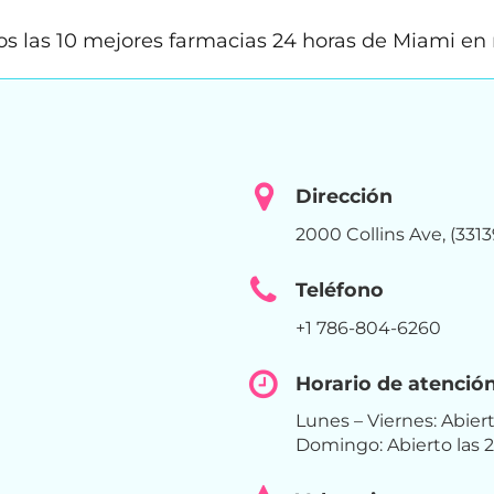
 las 10 mejores farmacias 24 horas de Miami en r
Dirección
2000 Collins Ave, (331
Teléfono
+1 786-804-6260
Horario de atenció
Lunes – Viernes: Abier
Domingo: Abierto las 