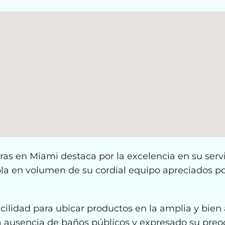
as en Miami destaca por la excelencia en su servic
abla en volumen de su cordial equipo apreciados p
acilidad para ubicar productos en la amplia y bien
 ausencia de baños públicos y expresado su preo