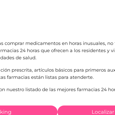
tas comprar medicamentos en horas inusuales, no 
rmacias 24 horas que ofrecen a los residentes y vi
idades de salud.
ón prescrita, artículos básicos para primeros aux
tas farmacias están listas para atenderte.
con nuestro listado de las mejores farmacias 24 ho
nking
Localizar