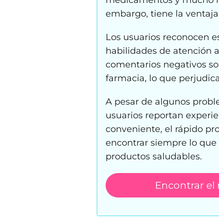
medicamentos y mucho má
embargo, tiene la ventaja
Los usuarios reconocen e
habilidades de atención a
comentarios negativos sob
farmacia, lo que perjudica
A pesar de algunos proble
usuarios reportan experi
conveniente, el rápido pr
encontrar siempre lo que 
productos saludables.
Encontrar el