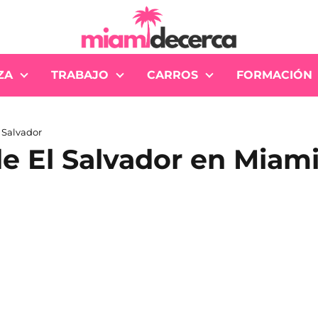
ZA
TRABAJO
CARROS
FORMACIÓN
 Salvador
e El Salvador en Miami