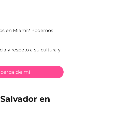
eños en Miami? Podemos
ia y respeto a su cultura y
 cerca de mi
 Salvador en