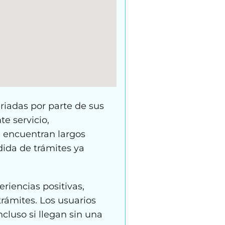
riadas por parte de sus
te servicio,
e encuentran largos
dida de trámites ya
riencias positivas,
trámites. Los usuarios
ncluso si llegan sin una