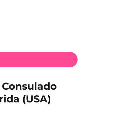
l Consulado
rida (USA)