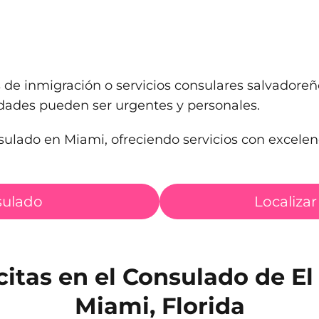
de inmigración o servicios consulares salvador
ades pueden ser urgentes y personales.
ulado en Miami, ofreciendo servicios con excelenc
sulado
Localizar
citas en el Consulado de El
Miami, Florida