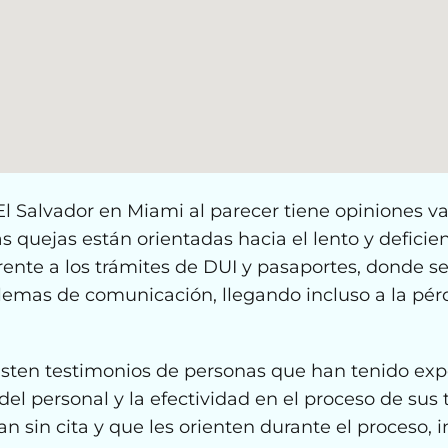
l Salvador en Miami al parecer tiene opiniones va
s quejas están orientadas hacia el lento y deficien
rente a los trámites de DUI y pasaportes, donde s
lemas de comunicación, llegando incluso a la pér
sten testimonios de personas que han tenido expe
el personal y la efectividad en el proceso de sus 
 sin cita y que les orienten durante el proceso, i