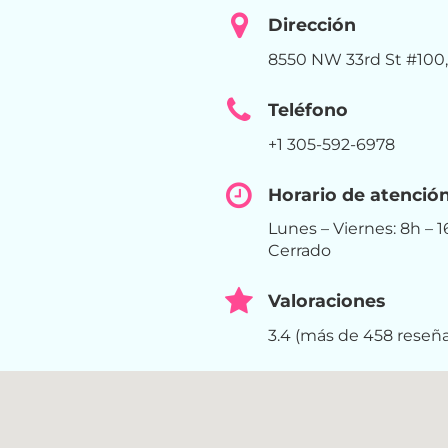
Dirección
8550 NW 33rd St #100, 
Teléfono
+1 305-592-6978
Horario de atenció
Lunes – Viernes: 8h –
Cerrado
Valoraciones
3.4 (más de 458 reseña