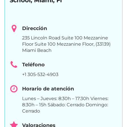
School, Miami, Fl
Dirección
235 Lincoln Road Suite 100 Mezzanine
Floor Suite 100 Mezzanine Floor, (33139)
Miami Beach
Teléfono
+1 305-532-4903
Horario de atención
Lunes – Jueves: 8:30h – 17:30h Viernes:
8:30h – 15h Sábado: Cerrado Domingo:
Cerrado
Valoraciones