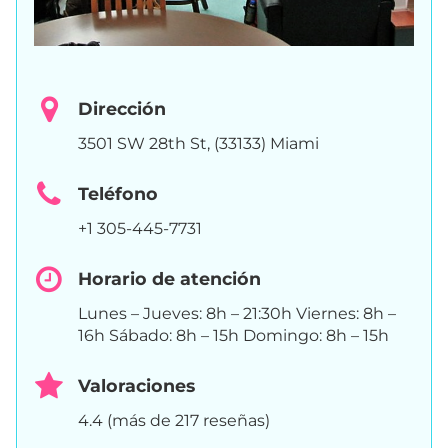
Dirección
3501 SW 28th St, (33133) Miami
Teléfono
+1 305-445-7731
Horario de atención
Lunes – Jueves: 8h – 21:30h Viernes: 8h –
16h Sábado: 8h – 15h Domingo: 8h – 15h
Valoraciones
4.4 (más de 217 reseñas)