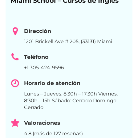
Miami School – Cursos de Inglés
Dirección
1201 Brickell Ave # 205, (33131) Miami
Teléfono
+1 305-424-9596
Horario de atención
Lunes – Jueves: 8:30h – 17:30h Viernes:
8:30h – 15h Sábado: Cerrado Domingo:
Cerrado
Valoraciones
4.8 (más de 127 reseñas)