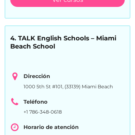
4. TALK English Schools – Miami
Beach School
Dirección
1000 5th St #101, (33139) Miami Beach
Teléfono
+1 786-348-0618
Horario de atención