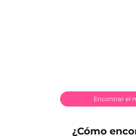
Encontrar el 
¿Cómo encont