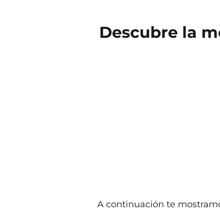
Descubre la me
A continuación te mostramo