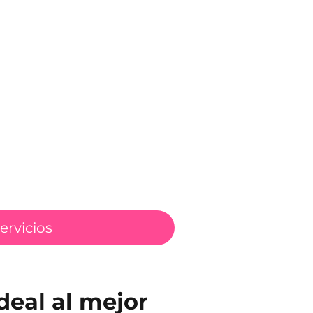
ervicios
deal al mejor